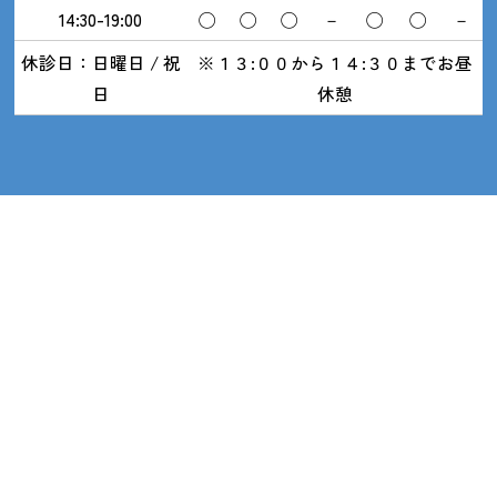
14:30-19:00
◯
◯
◯
－
◯
◯
－
休診日：日曜日 / 祝
※１３:００から１４:３０までお昼
日
休憩