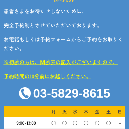
RESERVE
患者さまをお待たせしないために、
完全予約制
とさせていただいております。
お電話もしくは予約フォームからご予約をお取りく
ださい。
※初診の方は、問診表の記入がございますので、
予約時間の10分前にお越しください。
03-5829-8615
月
火
水
木
金
土
日
9:00-13:00
◯
◯
◯
◯
◯
◯
－