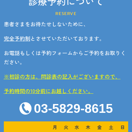
診療予約について
RESERVE
患者さまをお待たせしないために、
完全予約制
とさせていただいております。
お電話もしくは予約フォームからご予約をお取りく
ださい。
※初診の方は、問診表の記入がございますので、
予約時間の10分前にお越しください。
03-5829-8615
月
火
水
木
金
土
日