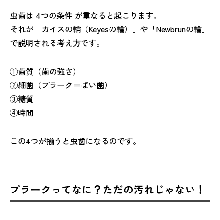
虫歯は 4つの条件 が重なると起こります。
それが「カイスの輪（Keyesの輪）」や「Newbrunの輪」
で説明される考え方です。
①歯質（歯の強さ）
②細菌（プラーク＝ばい菌）
③糖質
④時間
この4つが揃うと虫歯になるのです。
プラークってなに？ただの汚れじゃない！