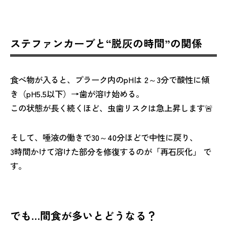
ステファンカーブと“脱灰の時間”の関係
食べ物が入ると、プラーク内のpHは 2～3分で酸性に傾
き（pH5.5以下）→歯が溶け始める。
この状態が長く続くほど、虫歯リスクは急上昇します🚨
そして、唾液の働きで30～40分ほどで中性に戻り、
3時間かけて溶けた部分を修復するのが「再石灰化」 で
す。
でも…間食が多いとどうなる？