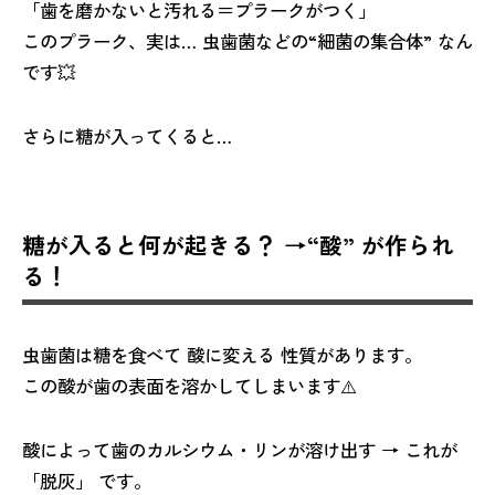
「歯を磨かないと汚れる＝プラークがつく」
このプラーク、実は… 虫歯菌などの“細菌の集合体” なん
です💥
さらに糖が入ってくると…
糖が入ると何が起きる？ →“酸” が作られ
る！
虫歯菌は糖を食べて 酸に変える 性質があります。
この酸が歯の表面を溶かしてしまいます⚠️
酸によって歯のカルシウム・リンが溶け出す → これが
「脱灰」 です。