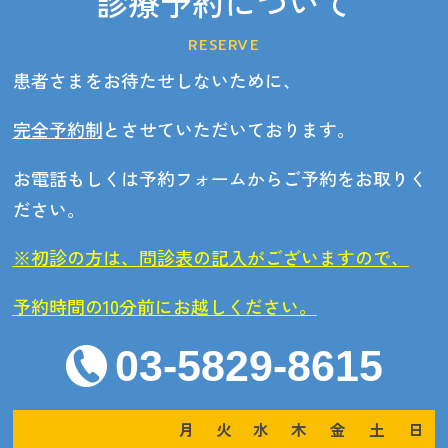
診療予約について
RESERVE
患者さまをお待たせしないために、
完全予約制
とさせていただいております。
お電話もしくは予約フォームからご予約をお取りく
ださい。
※初診の方は、問診表の記入がございますので、
予約時間の10分前にお越しください。
03-5829-8615
月
火
水
木
金
土
日