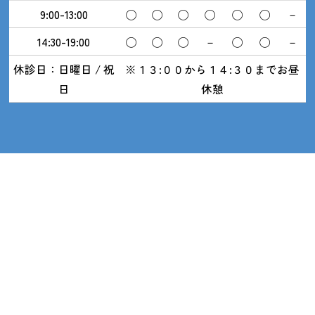
9:00-13:00
◯
◯
◯
◯
◯
◯
－
14:30-19:00
◯
◯
◯
－
◯
◯
－
休診日：日曜日 / 祝
※１３:００から１４:３０までお昼
日
休憩