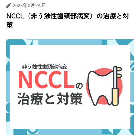
2026年2月24日
NCCL（非う蝕性歯頸部病変）の治療と対
策