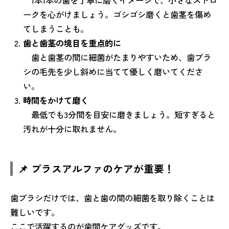
1本1本の歯を丁寧に磨くイメージで、小さなストロ
ークを心がけましょう。ゴシゴシ磨くと歯茎を傷め
てしまうことも。
歯と歯茎の境目を重点的に
歯と歯茎の間に細菌がたまりやすいため、歯ブラ
シの毛先を少し斜めに当てて優しく磨いてくださ
い。
時間をかけて磨く
最低でも3分間を目安に磨きましょう。短すぎると
汚れが十分に取れません。
📌 プラスアルファのケアが重要！
歯ブラシだけでは、歯と歯の間の細菌を取り除くことは
難しいです。
ここで活躍するのが歯間ケアグッズです。