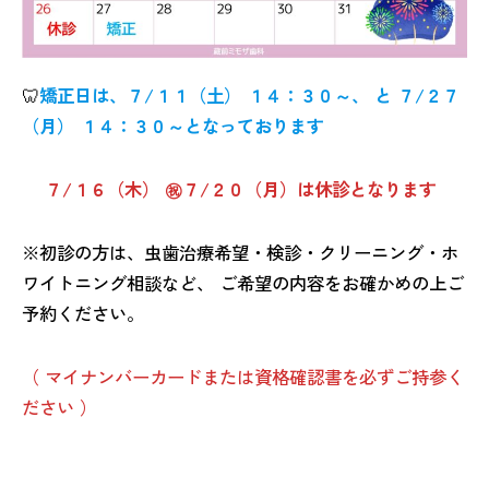
🦷
矯正日は、７/１１（土）
１４：３０～、
と ７/２７
（月）
１４：３０～
となっております
７/１６（木）
㊗７/２０（月）は休診となります
※初診の方は、虫歯治療希望・検診・クリーニング・ホ
ワイトニング相談など、 ご希望の内容をお確かめの上ご
予約ください。
（ マイナンバーカードまたは資格確認書を必ずご持参く
ださい ）