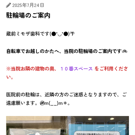
2025年7月24日
駐輪場のご案内
蔵前ミモザ歯科です(●’◡’●)🌴
自転車でお越しのかたへ、
当院の駐輪場のご案内です
🚲
※
当院お隣の建物の奥、
１０番スペース
をご利用くださ
い。
医院前の駐輪は、近隣の方のご迷惑となりますので、ご
遠慮願います。🚳m(__)m＊。