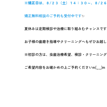
※矯正日は、８/２３（土）１４：３０～、８/２
矯正無料相談のご予約も受付中です
✨
夏休みは定期検診や治療に取り組みむチャンスです
お子様の歯磨き指導やクリーニングへもぜひお越しく
※
初診の方は、虫歯治療希望、検診・クリーニング
ご希望内容をお確かめの上ご予約くださいm(__)m