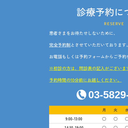
診療予約に
RESERVE
患者さまをお待たせしないために、
完全予約制
とさせていただいております
お電話もしくは予約フォームからご予約
※初診の方は、問診表の記入がございま
予約時間の10分前にお越しください。
03-5829
月
火
9:00-13:00
◯
◯
14:30-19:00
◯
◯