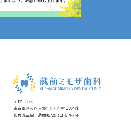
〒111-0055
東京都台東区三筋1-3-6 吉村ビル1階
都営浅草線 蔵前駅A3出口 徒歩5分