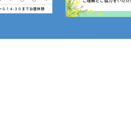
から１４:３０までお昼休憩