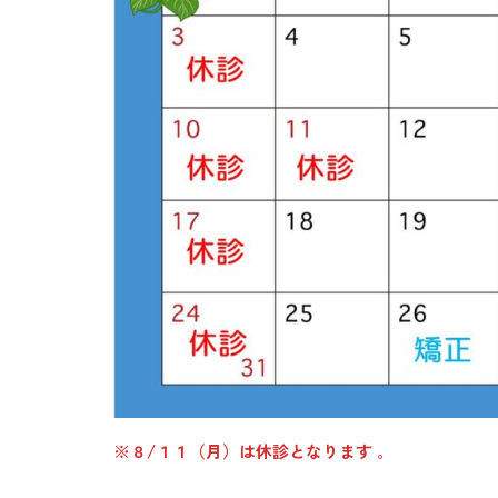
※８/１１（月）は休診となります
。