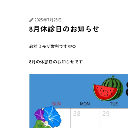
むし歯治療
精密根管治
2025年7月23日
8月休診日のお知らせ
蔵前ミモザ歯科です🍉🌻
8月の休診日のお知らせです