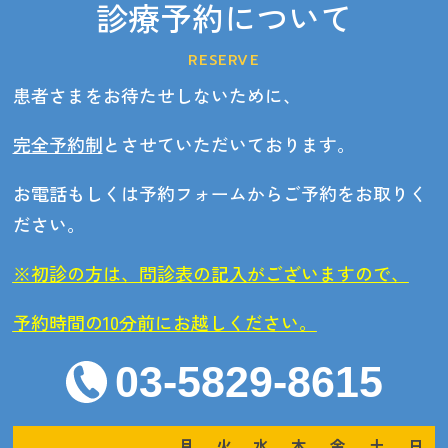
診療予約について
RESERVE
患者さまをお待たせしないために、
完全予約制
とさせていただいております。
お電話もしくは予約フォームからご予約をお取りく
ださい。
※初診の方は、問診表の記入がございますので、
予約時間の10分前にお越しください。
03-5829-8615
月
火
水
木
金
土
日