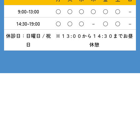
9:00-13:00
◯
◯
◯
◯
◯
◯
－
14:30-19:00
◯
◯
◯
－
◯
◯
－
休診日：日曜日 / 祝
※１３:００から１４:３０までお昼
日
休憩