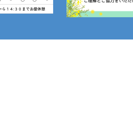
から１４:３０までお昼休憩