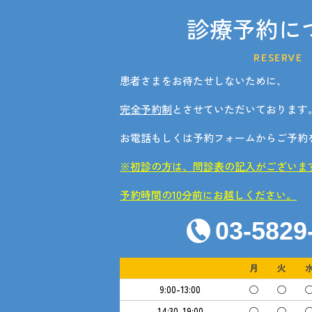
診療予約に
RESERVE
患者さまをお待たせしないために、
完全予約制
とさせていただいております
お電話もしくは予約フォームからご予約
※初診の方は、問診表の記入がございま
予約時間の10分前にお越しください。
03-5829
月
火
9:00-13:00
◯
◯
14:30-19:00
◯
◯