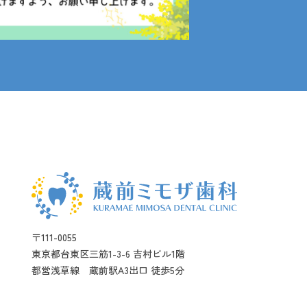
〒111-0055
東京都台東区三筋1-3-6 吉村ビル1階
都営浅草線 蔵前駅A3出口 徒歩5分